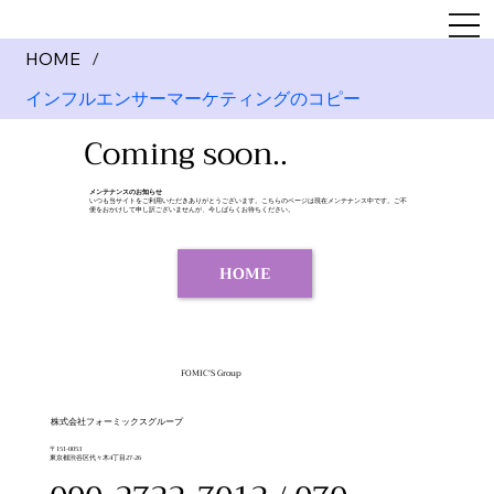
HOME
/
インフルエンサーマーケティングのコピー
Coming soon..
メンテナンスのお知らせ
いつも当サイトをご利用いただきありがとうございます。こちらのページは現在メンテナンス中です。ご不
便をおかけして申し訳ございませんが、今しばらくお待ちください。
HOME
FOMIC'S Group
​株式会社フォーミックスグループ
〒151-0053
東京都渋谷区代々木4丁目27-26