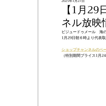
2025年1月27日
【1月2
ネル放映
ビジュードゥメール　海
1月29日朝６時より代表
ショップチャンネルのペ
（特別期間プライス1月24