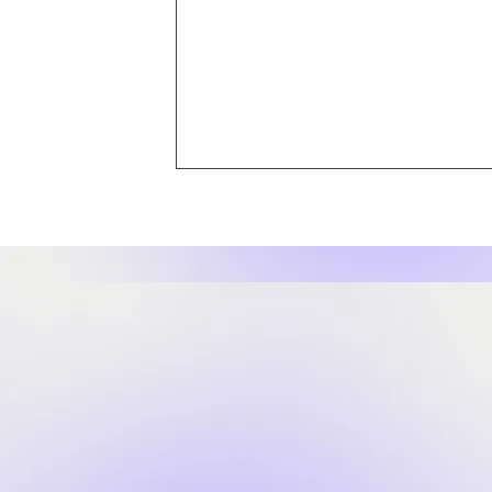
【ショップチャンネル放送の
お知らせ】ビジュードゥメー
ル